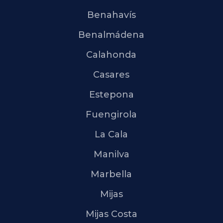
Benahavís
Benalmádena
Calahonda
Casares
Estepona
Fuengirola
La Cala
Manilva
Marbella
Mijas
Mijas Costa