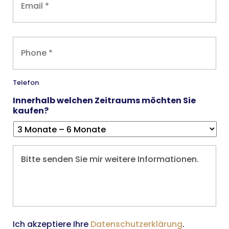
Telefon
Telefon
Innerhalb welchen Zeitraums möchten Sie
kaufen?
Nachricht
Consent
Ich akzeptiere Ihre
Datenschutzerklärung
.