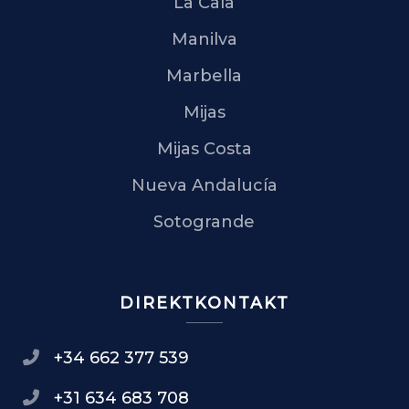
La Cala
Manilva
Marbella
Mijas
Mijas Costa
Nueva Andalucía
Sotogrande
DIREKTKONTAKT
+34 662 377 539
+31 634 683 708