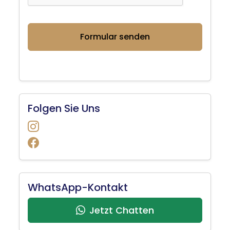
T
*
C
H
A
Folgen Sie Uns
WhatsApp-Kontakt
Jetzt Chatten