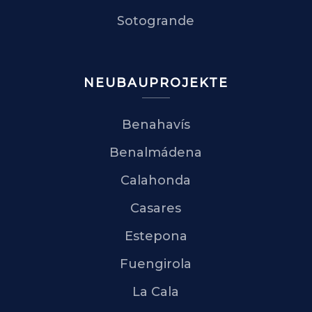
Sotogrande
NEUBAUPROJEKTE
Benahavís
Benalmádena
Calahonda
Casares
Estepona
Fuengirola
La Cala