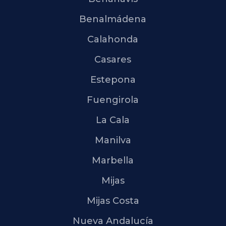
Benalmádena
Calahonda
Casares
Estepona
Fuengirola
La Cala
Manilva
Marbella
Mijas
Mijas Costa
Nueva Andalucía