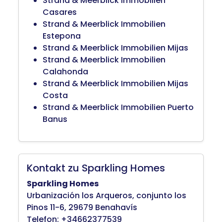
Strand & Meerblick Immobilien
Casares
Strand & Meerblick Immobilien
Estepona
Strand & Meerblick Immobilien Mijas
Strand & Meerblick Immobilien
Calahonda
Strand & Meerblick Immobilien Mijas
Costa
Strand & Meerblick Immobilien Puerto
Banus
Kontakt zu Sparkling Homes
Sparkling Homes
Urbanización los Arqueros, conjunto los
Pinos 11-6, 29679 Benahavís
Telefon: +34662377539