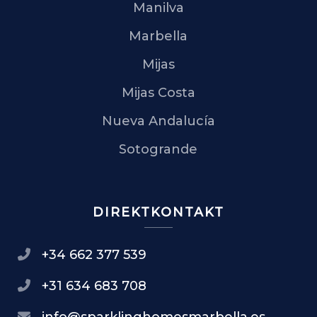
Manilva
Marbella
Mijas
Mijas Costa
Nueva Andalucía
Sotogrande
DIREKTKONTAKT
+34 662 377 539
+31 634 683 708